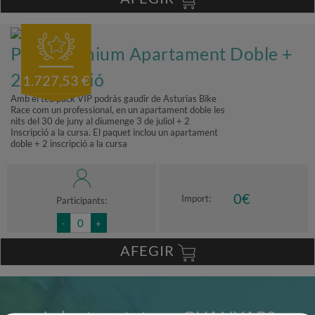
Pack Premium Apartament Doble +
2 Inscripció
1.727,53 €
Amb el teu pack VIP podràs gaudir de Asturias Bike
Race com un professional, en un apartament doble les
nits del 30 de juny al diumenge 3 de juliol + 2
Inscripció a la cursa. El paquet inclou un apartament
doble + 2 inscripció a la cursa
0
€
Import:
Participants:
-
+
AFEGIR