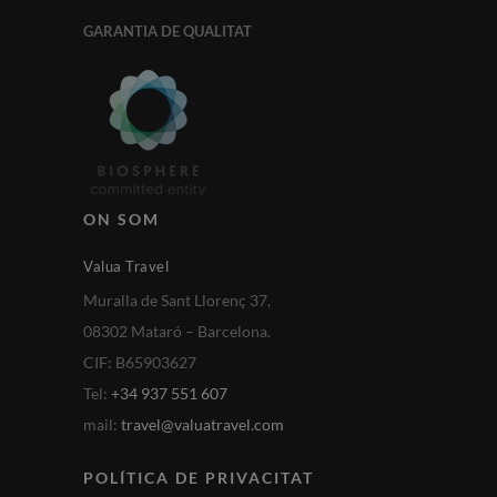
GARANTIA DE QUALITAT
ON SOM
Valua Travel
Muralla de Sant Llorenç 37,
08302 Mataró – Barcelona.
CIF: B65903627
Tel:
+34 937 551 607
mail:
travel@valuatravel.com
POLÍTICA DE PRIVACITAT